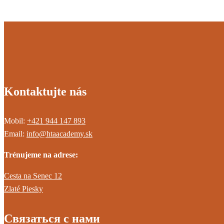
Kontaktujte nás
Mobil:
+421 944 147 893
Email:
info@htaacademy.sk
Trénujeme na adrese:
Cesta na Senec 12
Zlaté Piesky
Связаться с нами