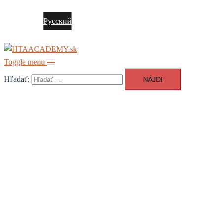
Slovenčina
Русский
Toggle menu
Hľadať: