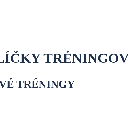
LÍČKY TRÉNINGOV
OVÉ TRÉNINGY