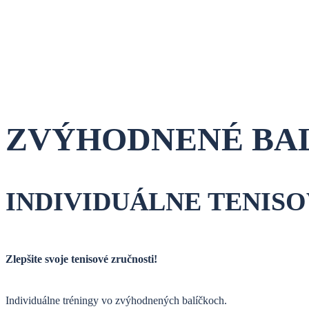
ZVÝHODNENÉ BA
INDIVIDUÁLNE TENIS
Zlepšite svoje tenisové zručnosti!
Individuálne tréningy vo zvýhodnených balíčkoch.