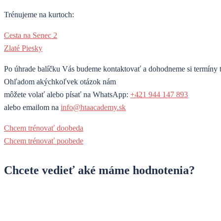
Trénujeme na kurtoch:
Cesta na Senec 2
Zlaté Piesky
Po úhrade balíčku Vás budeme kontaktovať a dohodneme si termíny t
Ohľadom akýchkoľvek otázok nám
môžete volať alebo písať na WhatsApp:
+421 944 147 893
alebo emailom na
info@htaacademy.sk
Chcem trénovať doobeda
Chcem trénovať poobede
Chcete vedieť aké máme hodnotenia?