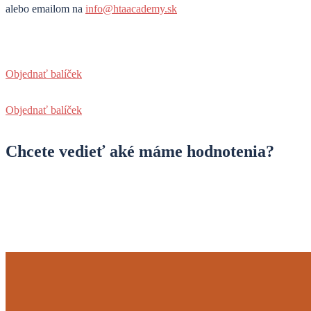
alebo emailom na
info@htaacademy.sk
Objednať balíček
Objednať balíček
Chcete vedieť aké máme hodnotenia?