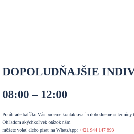
DOPOLUDŇAJŠIE INDI
08:00 – 12:00
Po úhrade balíčku Vás budeme kontaktovať a dohodneme si termíny t
Ohľadom akýchkoľvek otázok nám
môžete volať alebo písať na WhatsApp:
+421 944 147 893