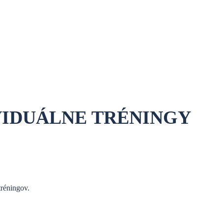
VIDUÁLNE TRÉNINGY
réningov.