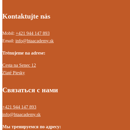
Kontaktujte nás
Mobil:
+421 944 147 893
Email:
info@htaacademy.sk
Trénujeme na adrese:
Cesta na Senec 12
Zlaté Piesky
Связаться с нами
+421 944 147 893
info@htaacademy.sk
Мы тренируемся по адресу: