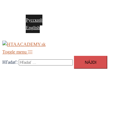
Kontakt
Slovenčina
Русский
English
Toggle menu
Hľadať: