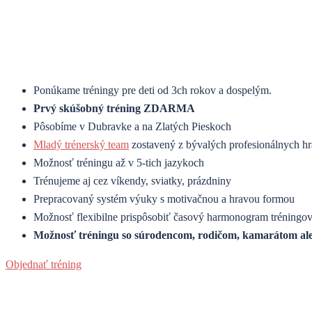
Ponúkame tréningy pre deti od 3ch rokov a dospelým.
Prvý skúšobný tréning ZDARMA
Pôsobíme v Dubravke a na Zlatých Pieskoch
Mladý trénerský team
zostavený z bývalých profesionálnych h
Možnosť tréningu až v 5-tich jazykoch
Trénujeme aj cez víkendy, sviatky, prázdniny
Prepracovaný systém výuky s motivačnou a hravou formou
Možnosť flexibilne prispôsobiť časový harmonogram tréningo
Možnosť tréningu so súrodencom, rodičom, kamarátom al
Objednať tréning